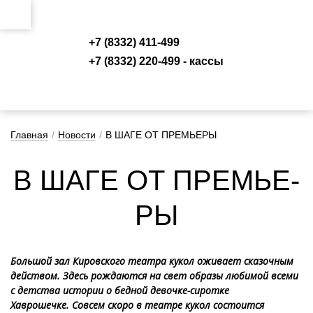
+7 (8332) 411-499
+7 (8332) 220-499 - кассы
Главная
/
Новости
/
В ШАГЕ ОТ ПРЕМЬЕРЫ
В ША­ГЕ ОТ ПРЕМЬ­Е­
РЫ
Большой зал Кировского театра кукол оживает сказочным
действом. Здесь рождаются на свет образы любимой всеми
с детства истории о бедной девочке-сиротке
Хаврошечке. Совсем скоро в театре кукол состоится