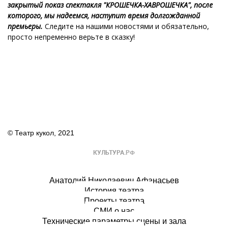
закрытый показ спектакля "КРОШЕЧКА-ХАВРОШЕЧКА", после
которого, мы надеемся, наступит время долгожданной
премьеры.
Следите на нашими новостями и обязательно,
просто непременно верьте в сказку!
© Театр кукол, 2021
Анатолий Николаевич Афанасьев
История театра
Проекты театра
СМИ о нас
Технические параметры сцены и зала