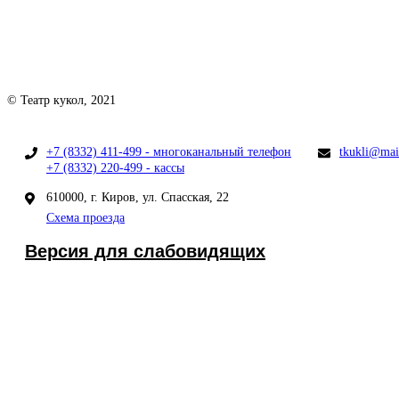
© Театр кукол, 2021
+7 (8332) 411-499 - многоканальный телефон
tkukli@mai
+7 (8332) 220-499 - кассы
610000, г. Киров, ул. Спасская, 22
Схема проезда
Версия для слабовидящих