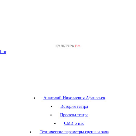
l.ru
Анатолий Николаевич Афанасьев
История театра
Проекты театра
СМИ о нас
Технические параметры сцены и зала