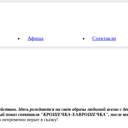
Афиша
Спектакли
йством. Здесь рождаются на свет образы любимой всеми с де
рытый показ спектакля "КРОШЕЧКА-ХАВРОШЕЧКА", после кот
 непременно верьте в сказку!