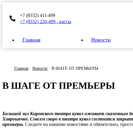
+7 (8332) 411-499
+7 (8332) 220-499 - кассы
Главная
Новости
Главная
/
Новости
/
В ШАГЕ ОТ ПРЕМЬЕРЫ
В ША­ГЕ ОТ ПРЕМЬ­Е­РЫ
Большой зал Кировского театра кукол оживает сказочным де
Хаврошечке. Совсем скоро в театре кукол состоится зак
премьеры.
Следите на нашими новостями и обязательно, просто