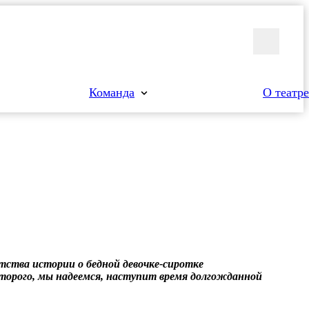
Команда
О театре
тства истории о бедной девочке-сиротке
орого, мы надеемся, наступит время долгожданной