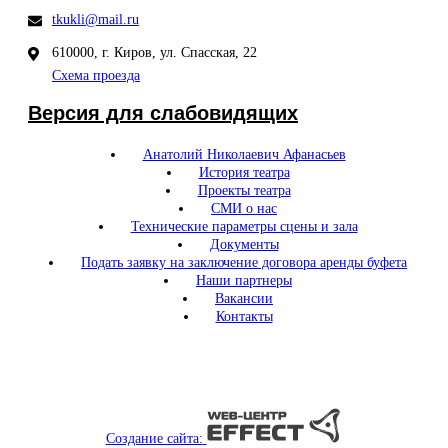
tkukli@mail.ru
610000, г. Киров, ул. Спасская, 22
Схема проезда
Версия для слабовидящих
Анатолий Николаевич Афанасьев
История театра
Проекты театра
СМИ о нас
Технические параметры сцены и зала
Документы
Подать заявку на заключение договора аренды буфета
Наши партнеры
Вакансии
Контакты
Создание сайта: