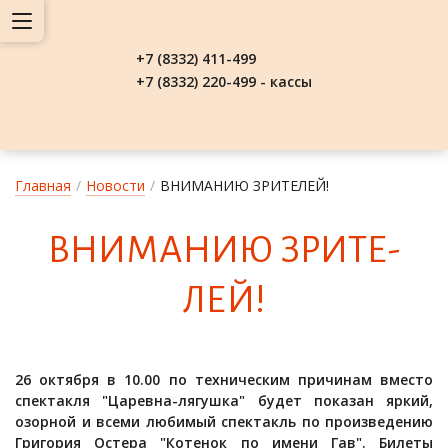
+7 (8332) 411-499
+7 (8332) 220-499 - кассы
Главная
/
Новости
/
ВНИМАНИЮ ЗРИТЕЛЕЙ!
ВНИ­МА­НИЮ ЗРИ­ТЕ­
ЛЕЙ!
26 октября в 10.00 по техническим причинам вместо
спектакля "Царевна-лягушка" будет показан яркий,
озорной и всеми любимый спектакль по произведению
Григория Остера "Котенок по имени Гав". Билеты