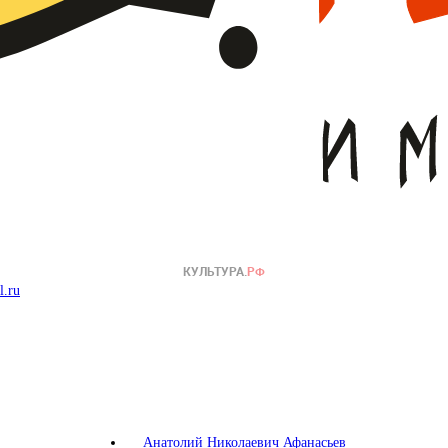
l.ru
Анатолий Николаевич Афанасьев