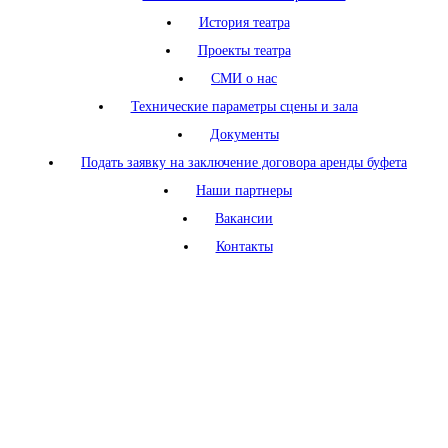
История театра
Проекты театра
СМИ о нас
Технические параметры сцены и зала
Документы
Подать заявку на заключение договора аренды буфета
Наши партнеры
Вакансии
Контакты