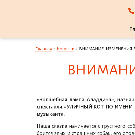
Г
Главная
/
Новости
/
ВНИМАНИЕ! ИЗМЕНЕНИЯ В
ВНИ­МА­НИЕ
«Волшебная лампа Аладдина», назначе
спектакля «УЛИЧНЫЙ КОТ ПО ИМЕНИ БО
музыканта.
Наша сказка начинается с грустного со
боится злых и страшных собак, его ото