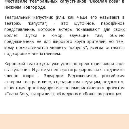
Фестивале театральных капустников "Веселая коза" в
Нижнем Новгороде.
Театральный капустник (или, как чаще его называют в
театрах, "капуста") - это шуточное, пародийное
представление, которое актеры показывают для своих
коллег. Шутки и юмор, звучащие там, обычно
предназначены не для широкого круга зрителей, но тем,
кому посчастливится увидеть "капусту", всегда остаются
под хорошим впечатлением.
Кировский театр кукол уже успешно представил жюри свое
выступление. И даже успел сфотографироваться с одним из
членов жюри - Эдуардом Радзюкевичем, российским
актером театра и кино, сценаристом, ведущим, педагогом,
известным простому зрителю по юмористическим проектам
«Слава Богу, ты пришел!», «6 кадров» и «Большая разница».