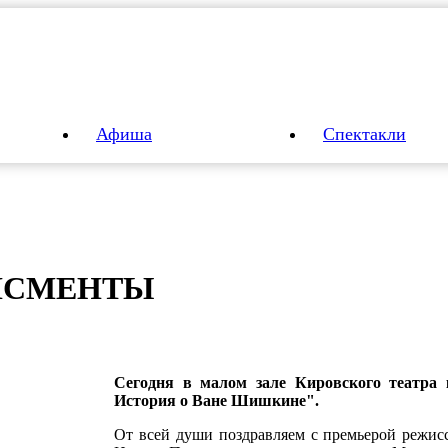
Афиша
Спектакли
ДИС­МЕНТЫ
Сегодня в малом зале Кировского театра 
История о Ване Шишкине".
От всей души поздравляем c премьерой режис