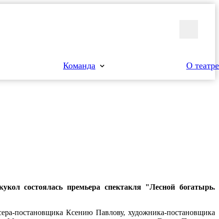
Команда
О театре
кукол состоялась премьера спектакля "Лесной богатырь.
сера-постановщика Ксению Павлову, художника-постановщика