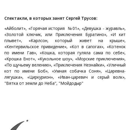
Спектакли, в которых занят Сергей Трусов:
«Айболит», «Горячая история №01», «Девушка - журавль»,
«Золотой ключик, или Приключения Буратино», «И кит
плывет», «Карлсон, который живет на крыше»,
«Кентервильское привидение», «Кот в сапогах», «Котенок
по имени Гав», «Кошка, которая гуляла сама по себе»,
«Крошка Енот», «Кукольное шоу», «Морские приключения»,
«По щучьему велению», «Приключения Незнайки», «Уличный
кот по имени Боб», «Умная собачка Соня», «Царевна-
лягушка», «Циркурион», «Иван-царевич и серый волк»,
"Вятка от земли до Неба", "Мойдодыр"