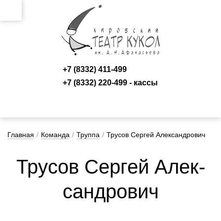
+7 (8332) 411-499
+7 (8332) 220-499 - кассы
Главная
/
Команда
/
Труппа
/
Трусов Сергей Александрович
Тру­сов Сер­гей А­лек­
сан­дро­вич