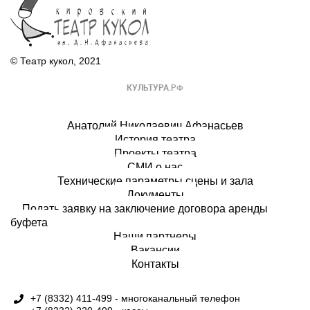
© Театр кукол, 2021
Анатолий Николаевич Афанасьев
История театра
Проекты театра
СМИ о нас
Технические параметры сцены и зала
Документы
Подать заявку на заключение договора аренды
буфета
Наши партнеры
Вакансии
Контакты
+7 (8332) 411-499 - многоканальный телефон