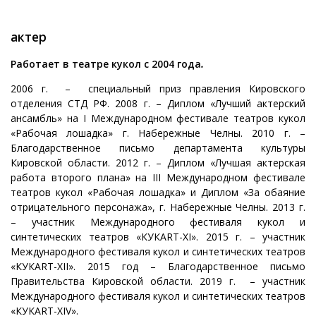
актер
Работает в театре кукол с 2004 года
.
2006 г. – специальный приз правления Кировского
отделения СТД РФ. 2008 г. – Диплом «Лучший актерский
ансамбль» на I Международном фестивале театров кукол
«Рабочая лошадка» г. Набережные Челны. 2010 г. –
Благодарственное письмо департамента культуры
Кировской области. 2012 г. – Диплом «Лучшая актерская
работа второго плана» на III Международном фестивале
театров кукол «Рабочая лошадка» и Диплом «За обаяние
отрицательного персонажа», г. Набережные Челны. 2013 г.
– участник Международного фестиваля кукол и
синтетических театров «КУКАRT-XI». 2015 г. – участник
Международного фестиваля кукол и синтетических театров
«КУКАRT-XII». 2015 год – Благодарственное письмо
Правительства Кировской области. 2019 г. ­ – участник
Международного фестиваля кукол и синтетических театров
«КУКАRT-XIV».