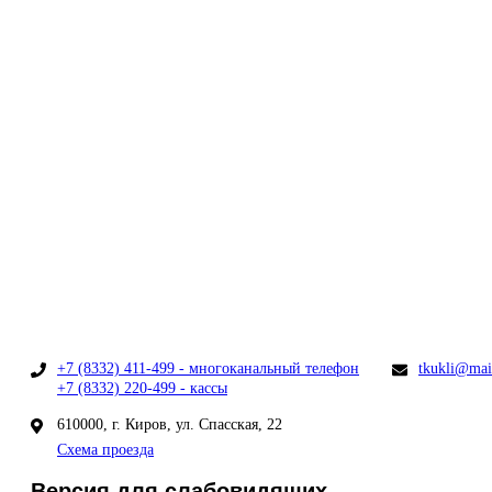
+7 (8332) 411-499 - многоканальный телефон
tkukli@mai
+7 (8332) 220-499 - кассы
610000, г. Киров, ул. Спасская, 22
Схема проезда
Версия для слабовидящих