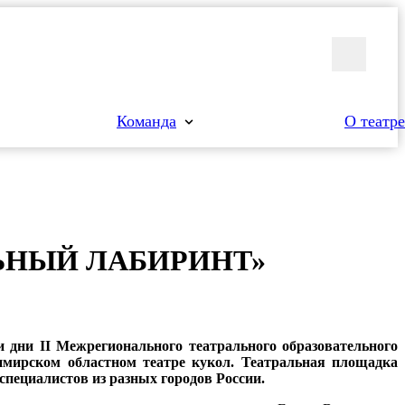
Команда
О театре
Ь­НЫЙ ЛА­БИ­РИНТ»
 дни II Межрегионального театрального образовательного
мирском областном театре кукол. Театральная площадка
специалистов из разных городов России.