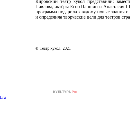
Кировский театр кукол представили: замес
Павлова, актёры Егор Паншин и Анастасия Ш
программа подарила каждому новые знания и 
и определила творческие цели для театров стр
© Театр кукол, 2021
l.ru