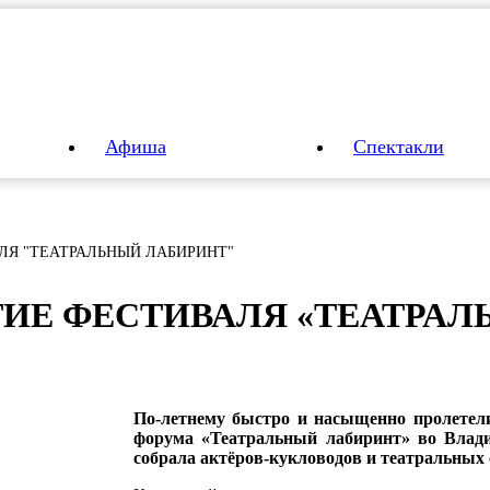
Афиша
Спектакли
ЛЯ "ТЕАТРАЛЬНЫЙ ЛАБИРИНТ"
ИЕ ФЕС­ТИ­ВА­ЛЯ «ТЕ­АТ­РАЛ
По-летнему быстро и насыщенно пролетели
форума «Театральный лабиринт» во Влади
собрала актёров-кукловодов и театральных 