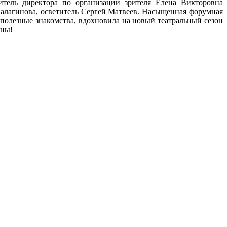
титель директора по организации зрителя Елена Викторовна
алагинова, осветитель Сергей Матвеев. Насыщенная форумная
полезные знакомства, вдохновила на новый театральный сезон
аны!