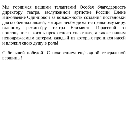
Мы гордимся нашими талантами! Особая благодарность
директору театра, заслуженной артистке России Елене
Николаевне Одинцовой за возможность создания постановки
для особенных людей, которая необходима театральному миру,
главному режиссёру театра Елизавете Гордеевой за
воплощение в жизнь прекрасного спектакля, а также нашим
неподражаемым актерам, каждый из которых проникся идеей
и вложил свою душу в роль!
С большой победой! С покорением ещё одной театральной
вершины!