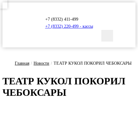
+7 (8332) 411-499
+7 (8332) 220-499 - кассы
Главная
/
Новости
/
ТЕАТР КУКОЛ ПОКОРИЛ ЧЕБОКСАРЫ
ТЕ­АТР КУ­КОЛ ПО­КО­РИЛ
ЧЕ­БОК­СА­РЫ