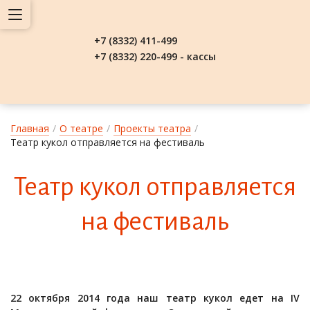
+7 (8332) 411-499
+7 (8332) 220-499 - кассы
Главная
/
О театре
/
Проекты театра
/
Театр кукол отправляется на фестиваль
Те­атр ку­кол от­прав­ля­ет­ся
на фес­ти­валь
22 октября 2014 года наш театр кукол едет на IV