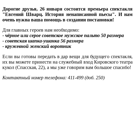
Дорогие друзья, 26 января состоится премьера спектакля
"Евгений Шварц. История ненаписанной пьесы". И нам
очень нужна ваша помощь в создании постановки!
Для главных героев нам необходимо:
- чёрное или серое советское мужское пальто 50 размера
- советская шапка-ушанка 56 размера
- кружевной женский воротник
Если вы готовы передать в дар вещи для будущего спектакля,
их вы можете принести на служебный вход Кировского театра
кукол (Спасская, 22), а мы уже говорим вам большое спасибо!
Контактный номер телефона: 411-499 (доб. 250)