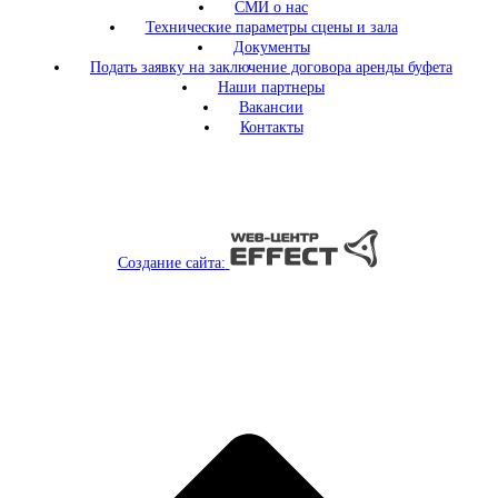
СМИ о нас
Технические параметры сцены и зала
Документы
Подать заявку на заключение договора аренды буфета
Наши партнеры
Вакансии
Контакты
Создание сайта: