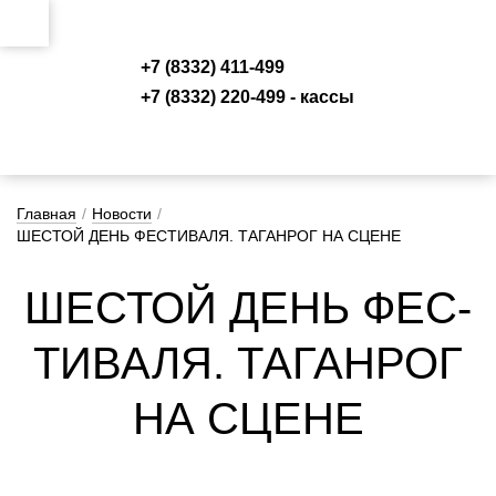
+7 (8332) 411-499
+7 (8332) 220-499 - кассы
Главная
/
Новости
/
ШЕСТОЙ ДЕНЬ ФЕСТИВАЛЯ. ТАГАНРОГ НА СЦЕНЕ
ШЕС­ТОЙ ДЕНЬ ФЕС­
ТИ­ВА­ЛЯ. ТА­ГАН­РОГ
НА СЦЕ­НЕ