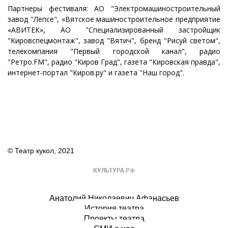
Партнеры фестиваля: АО "Электромашиностроительный
завод "Лепсе", «Вятское машиностроительное предприятие
«АВИТЕК», АО "Специализированный застройщик
"Кировспецмонтаж", завод "Вятич", бренд "Рисуй светом",
телекомпания "Первый городской канал", радио
"Ретро.FM", радио "Киров Град", газета "Кировская правда",
интернет-портал "Киров.ру" и газета "Наш город".
© Театр кукол, 2021
Анатолий Николаевич Афанасьев
История театра
Проекты театра