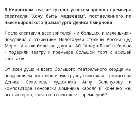
В Кировском театре кукол с успехом прошла премьера
спектакля "Хочу быть медведем", поставленного по
пьесе кировского драматурга Дениса Смирнова.
После спектакля всех зрителей - и больших, и маленьких -
поздравил с открытием Новогодней столицы России Дед
Мороз. А наши большие друзья - АО "Альфа-Банк" в Кирове
- подарили театру к премьере большой торт с афишей
спектакля.
От всей души и всего большого театрального сердца мы
поздравляем постановочную группу спектакля - режиссера
Дениса Соколова, художника Анну Белопухову и
композитора Гонсовски Доминика Кароля и, конечно же,
всех актеров, занятых в спектакле с премьерой!!!