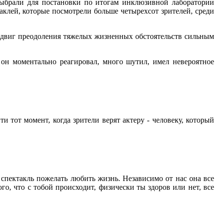
выбрали для постановки по итогам инклюзивной лаборатории
таклей, которые посмотрели больше четырехсот зрителей, среди
двиг преодоления тяжелых жизненных обстоятельств сильным
 он моментально реагировал, много шутил, имел невероятное
 тот момент, когда зрители верят актеру - человеку, который
т спектакль пожелать любить жизнь. Независимо от нас она все
го, что с тобой происходит, физически ты здоров или нет, все