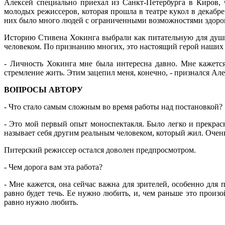
Алексей специально приехал из Санкт-Петербурга в Киров,
молодых режиссеров, которая прошла в театре кукол в декабре
них было много людей с ограниченными возможностями здоро
Историю Стивена Хокинга выбрали как питательную для душ
человеком. По признанию многих, это настоящий герой наших
- Личность Хокинга мне была интересна давно. Мне кажется
стремление жить. Этим зацепил меня, конечно, - признался Але
ВОПРОСЫ АВТОРУ
- Что стало самым сложным во время работы над постановкой?
- Это мой первый опыт моноспектакля. Было легко и прекрасн
называет себя другим реальным человеком, который жил. Очень
Питерский режиссер остался доволен предпросмотром.
- Чем дорога вам эта работа?
- Мне кажется, она сейчас важна для зрителей, особенно для 
равно будет течь. Ее нужно любить, и, чем раньше это произо
равно нужно любить.