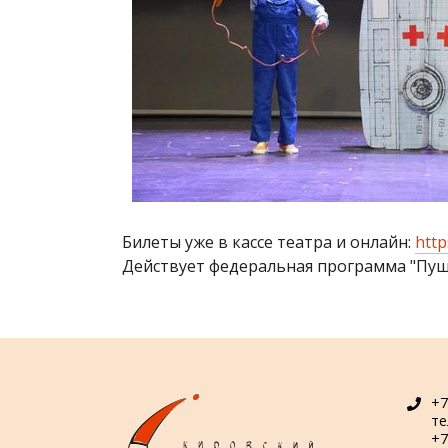
Билеты уже в кассе театра и онлайн:
http
Действует федеральная программа "Пушк
+7
т
+7