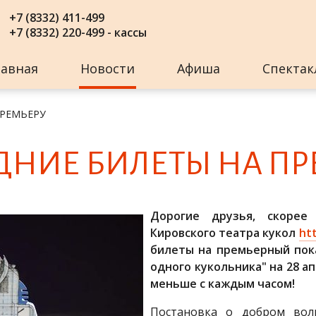
+7 (8332) 411-499
+7 (8332) 220-499 - кассы
лавная
Новости
Афиша
Спектак
ПРЕМЬЕРУ
ДНИЕ БИ­ЛЕ­ТЫ НА ПРЕ
Дорогие друзья, скорее
Кировского театра кукол
htt
билеты на премьерный пока
одного кукольника" на 28 ап
меньше с каждым часом!
Постановка о добром вол