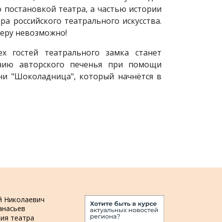
о постановкой театра, а частью истории
ра российского театрального искусства.
еру невозможно!
х гостей театрального замка станет
ению авторского печенья при помощи
ни "Шоколадница", который начнётся в
й Николаевич
анасьев
ия театра