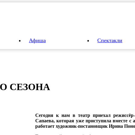
Афиша
Спектакли
О СЕ­ЗО­НА
Сегодня к нам в театр приехал режиссёр
Сапаева, которая уже приступила вместе с 
работает художник-постановщик Ирина Поно