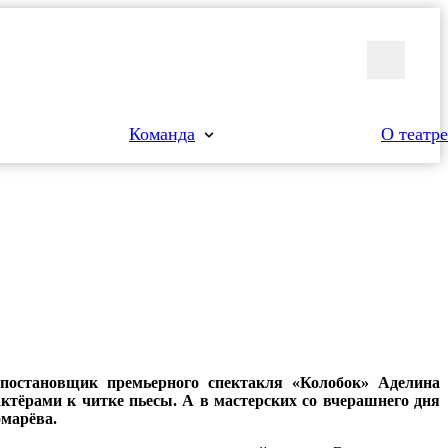
Команда
О театре
-постановщик премьерного спектакля «Колобок» Аделина
актёрами к читке пьесы. А в мастерских со вчерашнего дня
марёва.