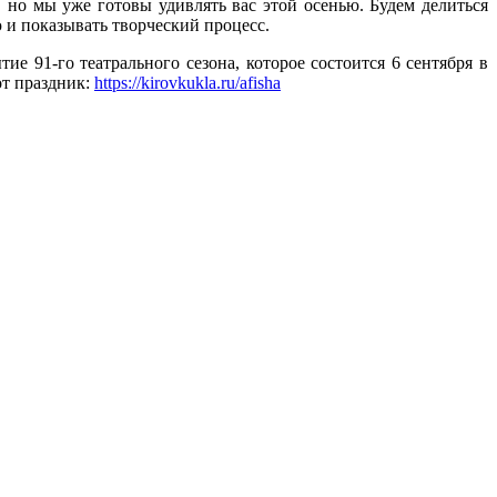
 но мы уже готовы удивлять вас этой осенью. Будем делиться
 и показывать творческий процесс.
ие 91-го театрального сезона, которое состоится 6 сентября в
тот праздник:
https://kirovkukla.ru/afisha