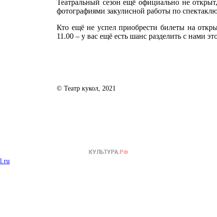
Театральный сезон ещё официально не открыт,
фотографиями закулисной работы по спектаклю
Кто ещё не успел приобрести билеты на открыт
11.00 – у вас ещё есть шанс разделить с нами э
© Театр кукол, 2021
l.ru