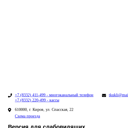
+7 (8332) 411-499 - многоканальный телефон
tkukli@mai
+7 (8332) 220-499 - кассы
610000, г. Киров, ул. Спасская, 22
Схема проезда
Версия для слабовидящих