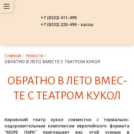
+7 (8332) 411-499
+7 (8332) 220-499 - кассы
Главная
/
Новости
/
ОБРАТНО В ЛЕТО ВМЕСТЕ С ТЕАТРОМ КУКОЛ
ОБ­РАТНО В ЛЕ­ТО ВМЕС­
ТЕ С ТЕ­АТ­РОМ КУ­КОЛ
Кировский театр кукол совместно с термально-
оздоровительным комплексом европейского формата
"МОРЕ ПАРК" приглашает вас этой осенью в