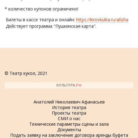
* количество купонов ограничено!
Билеты в кассе театра и онлайн:
https://kirovkukla.ru/afisha
Действует программа "Пушкинская карта".
© Театр кукол, 2021
Анатолий Николаевич Афанасьев
История театра
Проекты театра
СМИ о нас
Технические параметры сцены и зала
Документы
Подать заявку на заключение договора аренды буфета