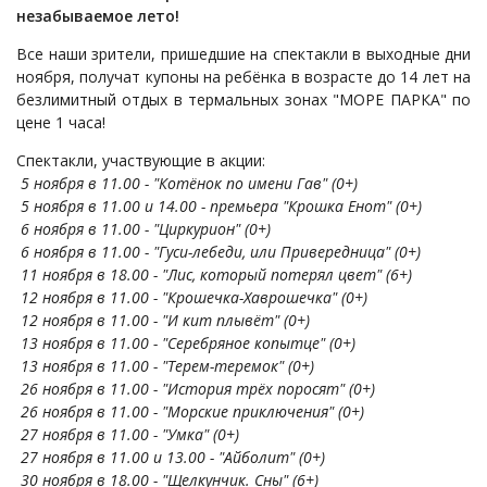
незабываемое лето!
Все наши зрители, пришедшие на спектакли в выходные дни
ноября, получат купоны на ребёнка в возрасте до 14 лет на
безлимитный отдых в термальных зонах "МОРЕ ПАРКА" по
цене 1 часа!
Спектакли, участвующие в акции:
5 ноября в 11.00 - "Котёнок по имени Гав" (0+)
5 ноября в 11.00 и 14.00 - премьера "Крошка Енот" (0+)
6 ноября в 11.00 - "Циркурион" (0+)
6 ноября в 11.00 - "Гуси-лебеди, или Привередница" (0+)
11 ноября в 18.00 - "Лис, который потерял цвет" (6+)
12 ноября в 11.00 - "Крошечка-Хаврошечка" (0+)
12 ноября в 11.00 - "И кит плывёт" (0+)
13 ноября в 11.00 - "Серебряное копытце" (0+)
13 ноября в 11.00 - "Терем-теремок" (0+)
26 ноября в 11.00 - "История трёх поросят" (0+)
26 ноября в 11.00 - "Морские приключения" (0+)
27 ноября в 11.00 - "Умка" (0+)
27 ноября в 11.00 и 13.00 - "Айболит" (0+)
30 ноября в 18.00 - "Щелкунчик. Сны" (6+)