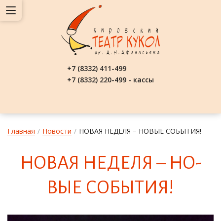
+7 (8332) 411-499
+7 (8332) 220-499 - кассы
Главная
/
Новости
/
НОВАЯ НЕДЕЛЯ – НОВЫЕ СОБЫТИЯ!
НО­ВАЯ НЕ­ДЕ­ЛЯ – НО­
ВЫЕ СО­БЫ­ТИЯ!