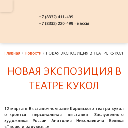
+7 (8332) 411-499
+7 (8332) 220-499 - кассы
Главная
/
Новости
/
НОВАЯ ЭКСПОЗИЦИЯ В ТЕАТРЕ КУКОЛ
НО­ВАЯ ЭК­СПО­ЗИ­ЦИЯ В
ТЕ­АТ­РЕ КУ­КОЛ
12 марта в Выставочном зале Кировского театра кукол
откроется персональная выставка Заслуженного
художника России Анатолия Николаевича Белика
«Творю и радуюсь…»