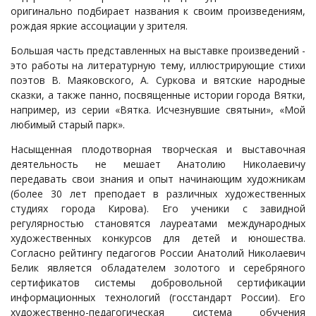
оригинально подбирает названия к своим произведениям,
рождая яркие ассоциации у зрителя.
Большая часть представленных на выставке произведений -
это работы на литературную тему, иллюстрирующие стихи
поэтов В. Маяковского, А. Суркова и вятские народные
сказки, а также панно, посвященные истории города Вятки,
например, из серии «Вятка. Исчезнувшие святыни», «Мой
любимый старый парк».
Насыщенная плодотворная творческая и выставочная
деятельность не мешает Анатолию Николаевичу
передавать свои знания и опыт начинающим художникам
(более 30 лет преподает в различных художественных
студиях города Кирова). Его ученики с завидной
регулярностью становятся лауреатами международных
художественных конкурсов для детей и юношества.
Согласно рейтингу педагогов России Анатолий Николаевич
Белик является обладателем золотого и серебряного
сертификатов системы добровольной сертификации
информационных технологий (госстандарт России). Его
художественно-педагогическая система обучения