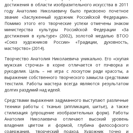
достижения в области изобразительного искусства в 2011
году Анатолию Николаевичу было присвоено почетное
звание «Заслуженный художник Российской Федерации».
Помимо этого его творческие успехи отмечены знаком
министерства культуры Российской Федерации «За
достижения в культуре» (2002), золотой медалью ВТОО
«Союз художников России» «Традиции, духовность,
мастерство» (2014).
Творчество Анатолия Николаевича уникально. Его «скупая
мужская строчка» в корне отличается от пэчворка и
рукоделия. Цель – не игра с лоскутом ради красоты, а
выражение собственного творческого замысла средствами
текстиля. Работы мастера всегда являются результатом
долгих раздумий над идеей.
Средствами выражения задуманного выступают различные
техники работы с тканью (аппликация, шитьё), а также
стилизация (упрощение изобразительных форм). Работы
Анатолия Николаевича отличают высокий уровень
владения цветом и формой, глубина философского
содержания, творческий подход. Художник точно и