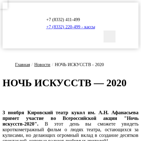
+7 (8332) 411-499
+7 (8332) 220-499 - кассы
Главная
/
Новости
/
НОЧЬ ИСКУССТВ - 2020
НОЧЬ ИС­КУССТВ — 2020
3 ноября Кировский театр кукол им. А.Н. Афанасьева
примет участие во Всероссийской акции "Ночь
искусств-2020".
В этот день вы сможете увидеть
короткометражный фильм о людях театра, остающихся за
кулисами, но делающих огромный вклад в создание десятков
спектаклей, которые радуют любимых зрителей!