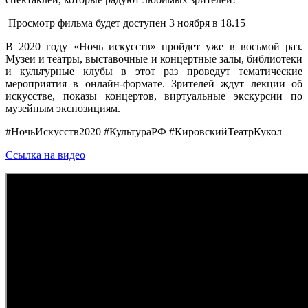
Просмотр фильма будет доступен 3 ноября в 18.15
В 2020 году «Ночь искусств» пройдет уже в восьмой раз.
Музеи и театры, выставочные и концертные залы, библиотеки
и культурные клубы в этот раз проведут тематические
мероприятия в онлайн-формате. Зрителей ждут лекции об
искусстве, показы концертов, виртуальные экскурсии по
музейным экспозициям.
#НочьИскусств2020 #КультураРФ #КировскийТеатрКукол
Ссылка на видео