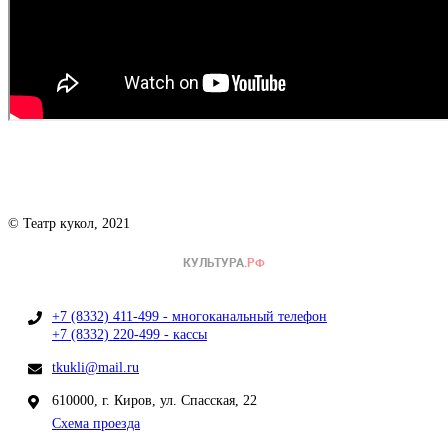
© Театр кукол, 2021
+7 (8332) 411-499 - многоканальный телефон
+7 (8332) 220-499 - кассы
tkukli@mail.ru
610000, г. Киров, ул. Спасская, 22
Схема проезда