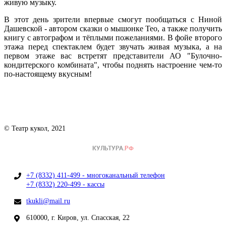
живую музыку.
В этот день зрители впервые смогут пообщаться с Ниной
Дашевской - автором сказки о мышонке Тео, а также получить
книгу с автографом и тёплыми пожеланиями. В фойе второго
этажа перед спектаклем будет звучать живая музыка, а на
первом этаже вас встретят представители АО "Булочно-
кондитерского комбината", чтобы поднять настроение чем-то
по-настоящему вкусным!
© Театр кукол, 2021
+7 (8332) 411-499 - многоканальный телефон
+7 (8332) 220-499 - кассы
tkukli@mail.ru
610000, г. Киров, ул. Спасская, 22