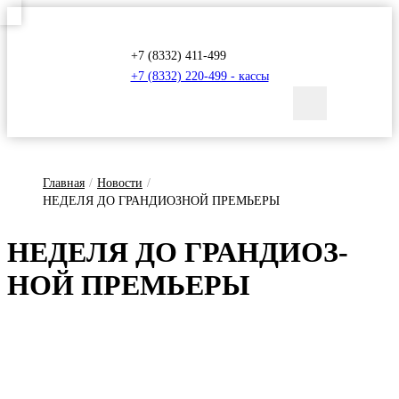
+7 (8332) 411-499
+7 (8332) 220-499 - кассы
Главная
/
Новости
/
НЕДЕЛЯ ДО ГРАНДИОЗНОЙ ПРЕМЬЕРЫ
НЕ­ДЕ­ЛЯ ДО ГРАН­ДИ­ОЗ­
НОЙ ПРЕМЬ­Е­РЫ