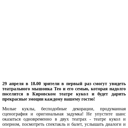
29 апреля в 18.00 зрители в первый раз смогут увидеть
театрального мышонка Тео и его семью, которая надолго
поселится в Кировском театре кукол и будет дарить
прекрасные эмоции каждому нашему гостю!
Милые куклы, бесподобные декорации, продуманная
сценография и оригинальная задумка! Не упустите шанс
оказаться одновременно в двух театрах - театре кукол и
оперном, посмотреть спектакль и балет, услышать диалоги и