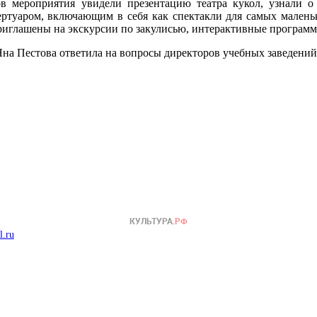
в мероприятия увидели презентацию театра кукол, узнали о 
ертуаром, включающим в себя как спектакли для самых маленьк
приглашены на экскурсии по закулисью, интерактивные программ
на Пестова ответила на вопросы директоров учебных заведений
l.ru