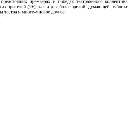
предстоящих премьерах и победах театрального коллектива,
их зрителей (1+), так и для более зрелой, думающей публики
ы театра и много-многое другое.
.