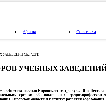
Афиша
Спектакли
Х ЗАВЕДЕНИЙ ОБЛАСТИ
­РОВ У­ЧЕБ­НЫХ ЗА­ВЕ­ДЕ­НИ
м с общественностью Кировского театра кукол Яна Пестова 
кольных, средних образовательных, средне-профессион
вания Кировской области и Институт развития образования.