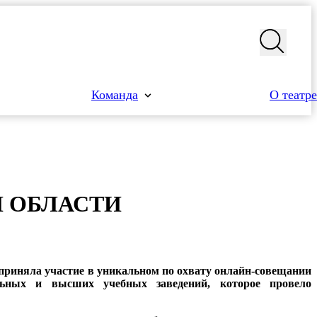
Команда
О театре
Й ОБ­ЛАСТИ
приняла участие в уникальном по охвату онлайн-совещании
альных и высших учебных заведений, которое провело