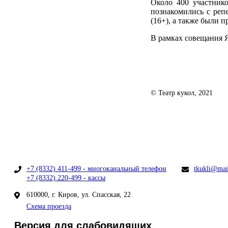
Около 400 участнико
познакомились с реп
(16+), а также были 
В рамках совещания Я
© Театр кукол, 2021
+7 (8332) 411-499 - многоканальный телефон
tkukli@mai
+7 (8332) 220-499 - кассы
610000, г. Киров, ул. Спасская, 22
Схема проезда
Версия для слабовидящих