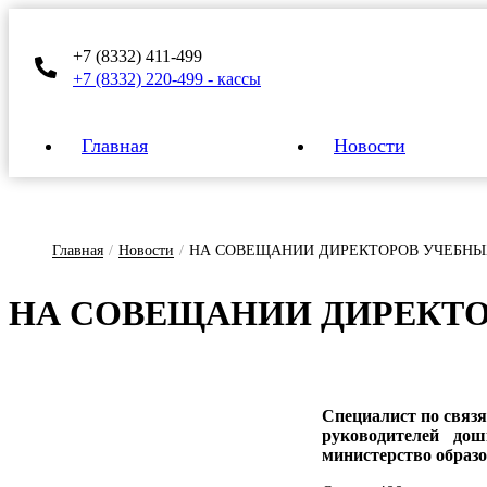
+7 (8332) 411-499
+7 (8332) 220-499 - кассы
Главная
Новости
Главная
/
Новости
/
НА СОВЕЩАНИИ ДИРЕКТОРОВ УЧЕБНЫ
НА СО­ВЕ­ЩА­НИИ ДИ­РЕК­ТО
Специалист по связя
руководителей дош
министерство образо