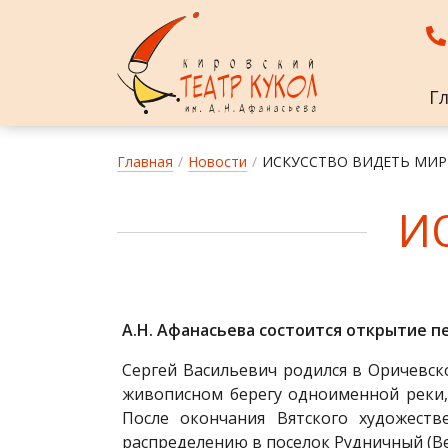
Г
Главная
/
Новости
/
ИСКУССТВО ВИДЕТЬ МИР
ИС
А.Н. Афанасьева состоится открытие 
Сергей Васильевич родился в Оричевск
живописном берегу одноименной реки,
После окончания Вятского художеств
распределению в поселок Рудничный (Ве