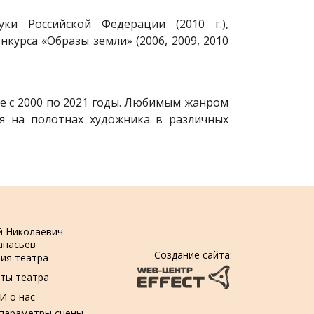
и Российской Федерации (2010 г.),
нкурса «Образы земли» (2006, 2009, 2010
е с 2000 по 2021 годы. Любимым жанром
ся на полотнах художника в различных
й Николаевич
анасьев
Создание сайта:
ия театра
ты театра
И о нас
 параметры сцены