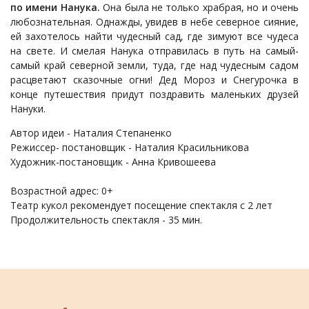
по имени Нанука.
Она была не только храбрая, но и очень
любознательная. Однажды, увидев в небе северное сияние,
ей захотелось найти чудесный сад, где зимуют все чудеса
на свете. И смелая Нанука отправилась в путь на самый-
самый край северной земли, туда, где над чудесным садом
расцветают сказочные огни! Дед Мороз и Снегурочка в
конце путешествия придут поздравить маленьких друзей
Нануки.
Автор идеи - Наталия Степаненко
Режиссер- постановщик - Наталия Красильникова
Художник-постановщик - Анна Кривошеева
Возрастной адрес: 0+
Театр кукол рекомендует посещение спектакля с 2 лет
Продолжительность спектакля - 35 мин.