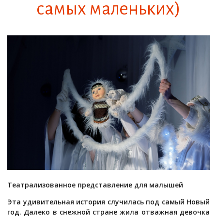
са­мых ма­лень­ких)
Театрализованное представление для малышей
Эта удивительная история случилась под самый Новый
год. Далеко в снежной стране жила отважная девочка