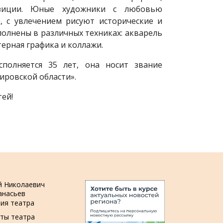
зиции. Юные художники с любовью
, с увлечением рисуют исторические и
олнены в различных техниках: акварель
терная графика и коллажи.
полняется 35 лет, она носит звание
ировской области».
ей!
й Николаевич
анасьев
ия театра
ты театра