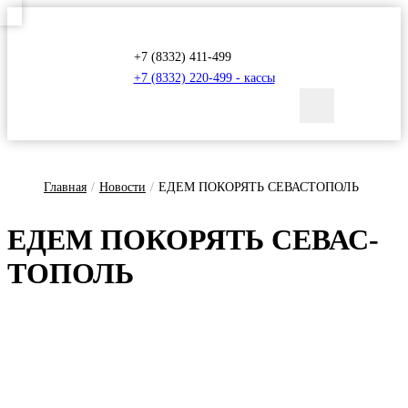
+7 (8332) 411-499
+7 (8332) 220-499 - кассы
Главная
/
Новости
/
ЕДЕМ ПОКОРЯТЬ СЕВАСТОПОЛЬ
Е­ДЕМ ПО­КО­РЯТЬ СЕ­ВАС­
ТО­ПОЛЬ