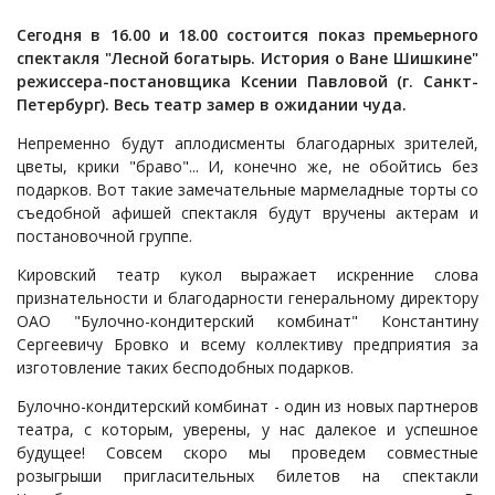
Сегодня в 16.00 и 18.00 состоится показ премьерного
спектакля "Лесной богатырь. История о Ване Шишкине"
режиссера-постановщика Ксении Павловой (г. Санкт-
Петербург). Весь театр замер в ожидании чуда.
Непременно будут аплодисменты благодарных зрителей,
цветы, крики "браво"... И, конечно же, не обойтись без
подарков. Вот такие замечательные мармеладные торты со
съедобной афишей спектакля будут вручены актерам и
постановочной группе.
Кировский театр кукол выражает искренние слова
признательности и благодарности генеральному директору
ОАО "Булочно-кондитерский комбинат" Константину
Сергеевичу Бровко и всему коллективу предприятия за
изготовление таких бесподобных подарков.
Булочно-кондитерский комбинат - один из новых партнеров
театра, с которым, уверены, у нас далекое и успешное
будущее! Совсем скоро мы проведем совместные
розыгрыши пригласительных билетов на спектакли