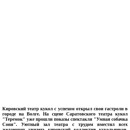
Кировский театр кукол с успехом открыл свои гастроли в
городе на Волге. На сцене Саратовского театра кукол
"Теремок" уже прошли показы спектакля "Умная собачка
Соня". Уютный зал театра с трудом вместил всех
желающих увидеть кировский коллектив кукольников.