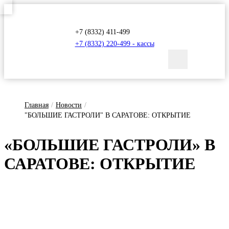
+7 (8332) 411-499
+7 (8332) 220-499 - кассы
Главная
/
Новости
/
"БОЛЬШИЕ ГАСТРОЛИ" В САРАТОВЕ: ОТКРЫТИЕ
«БОЛЬ­ШИЕ ГАС­ТРО­ЛИ» В
СА­РА­ТО­ВЕ: ОТ­КРЫ­ТИЕ