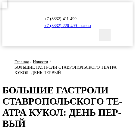
+7 (8332) 411-499
+7 (8332) 220-499 - кассы
Главная
/
Новости
/
БОЛЬШИЕ ГАСТРОЛИ СТАВРОПОЛЬСКОГО ТЕАТРА
КУКОЛ: ДЕНЬ ПЕРВЫЙ
БОЛЬ­ШИЕ ГАС­ТРО­ЛИ
СТАВ­РО­ПОЛЬ­СКО­ГО ТЕ­
АТ­РА КУ­КОЛ: ДЕНЬ ПЕР­
ВЫЙ