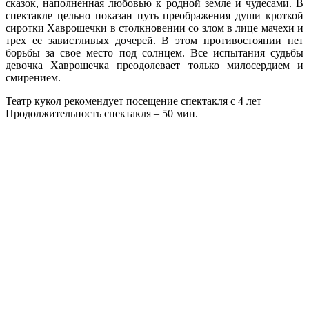
сказок, наполненная любовью к родной земле и чудесами. В
спектакле цельно показан путь преображения души кроткой
сиротки Хаврошечки в столкновении со злом в лице мачехи и
трех ее завистливых дочерей. В этом противостоянии нет
борьбы за свое место под солнцем. Все испытания судьбы
девочка Хаврошечка преодолевает только милосердием и
смирением.
Театр кукол рекомендует посещение спектакля с 4 лет
Продолжительность спектакля – 50 мин.