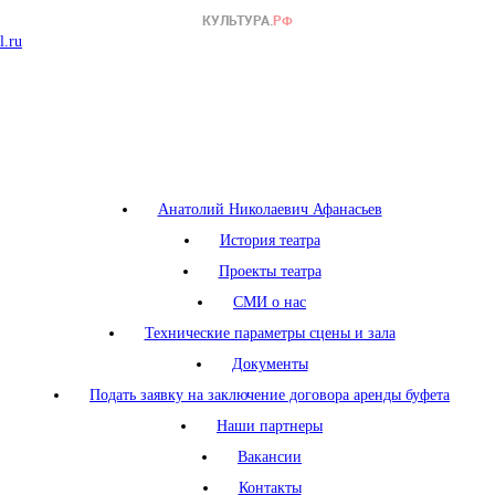
l.ru
Анатолий Николаевич Афанасьев
История театра
Проекты театра
СМИ о нас
Технические параметры сцены и зала
Документы
Подать заявку на заключение договора аренды буфета
Наши партнеры
Вакансии
Контакты