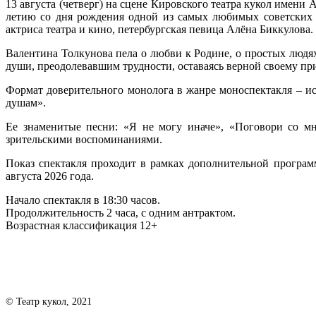
13 августа (четверг) на сцене Кировского театра кукол имени
летию со дня рождения одной из самых любимых советских 
актриса театра и кино, петербургская певица Алёна Биккулова.
Валентина Толкунова пела о любви к Родине, о простых людях
души, преодолевавшим трудности, оставаясь верной своему пр
Формат доверительного монолога в жанре моноспектакля – ист
душам».
Ее знаменитые песни: «Я не могу иначе», «Поговори со м
зрительскими воспоминаниями.
Показ спектакля проходит в рамках дополнительной програм
августа 2026 года.
Начало спектакля в 18:30 часов.
Продолжительность 2 часа, с одним антрактом.
Возрастная классификация 12+
© Театр кукол, 2021