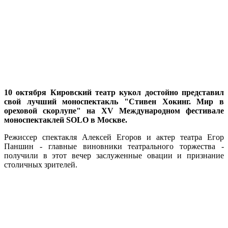
10 октября Кировский театр кукол достойно представил
свой лучший моноспектакль "Стивен Хокинг. Мир в
ореховой скорлупе" на XV Международном фестивале
моноспектаклей SOLO в Москве.
Режиссер спектакля Алексей Егоров и актер театра Егор
Паншин - главные виновники театрального торжества -
получили в этот вечер заслуженные овации и признание
столичных зрителей.