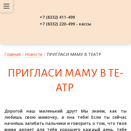
+7 (8332) 411-499
+7 (8332) 220-499 - кассы
Главная
/
Новости
/
ПРИГЛАСИ МАМУ В ТЕАТР
ПРИГ­ЛА­СИ МА­МУ В ТЕ­
АТР
Дорогой наш маленький друг! Мы знаем, как ты
любишь свою мамочку, а она тебя! Если ты сейчас
начнёшь загибать пальчики и говорить о том, что твоя
мама делает для тебя хорошего каждый день, тебе