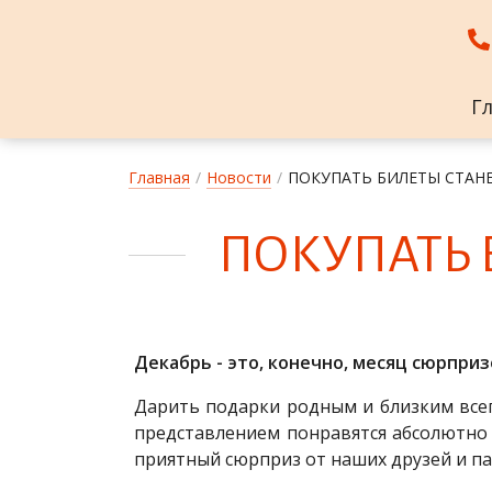
Г
Главная
/
Новости
/
ПОКУПАТЬ БИЛЕТЫ СТАНЕ
ПО­КУ­ПАТЬ 
Декабрь - это, конечно, месяц сюрприз
Дарить подарки родным и близким всег
представлением понравятся абсолютно в
приятный сюрприз от наших друзей и п