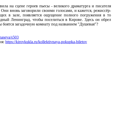
ила на сцене героев пьесы - великого драматурга и писателя
 Они вновь заговорили своими голосами, и кажется, режиссёр-
ящих в зале, появляется ощущение полного погружения в то
адный Ленинград, чтобы поселиться в Кирове. Здесь он обрел
лы боятся загадочную комнату под названием "Душевая"?
fanaseva/s503
ия:
https://kirovkukla.ru/kollektivnaya-pokupka-biletov