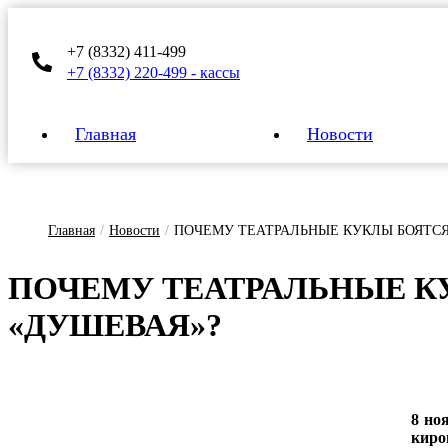
+7 (8332) 411-499
+7 (8332) 220-499 - кассы
Главная
Новости
Главная
/
Новости
/
ПОЧЕМУ ТЕАТРАЛЬНЫЕ КУКЛЫ БОЯТС
ПО­ЧЕ­МУ ТЕ­АТ­РАЛЬ­НЫЕ К
«ДУ­ШЕ­ВАЯ»?
8 но
киро