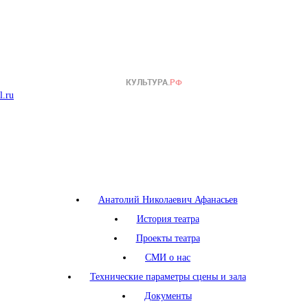
l.ru
Анатолий Николаевич Афанасьев
История театра
Проекты театра
СМИ о нас
Технические параметры сцены и зала
Документы