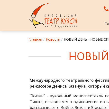
Г
Главная
/
Новости
/
НОВЫЙ ДЕНЬ - НОВЫЕ СП
НО­ВЫЙ
Международного театрального фестива
режиссёра Дениса Казачука, который сы
"Жизнь" - кукольный моноспектакль п
Тишке, оставшемся в одиночестве во 
рассказывает о Войне, Земле и Звёздах