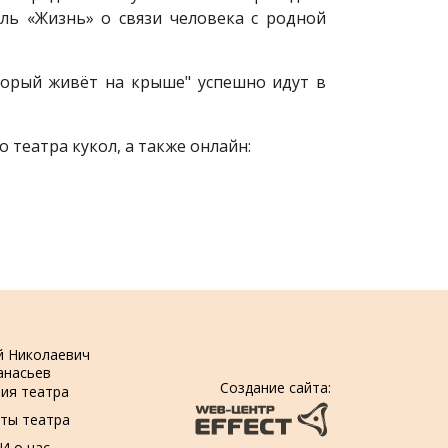
кль «Жизнь» о связи человека с родной
оторый живёт на крыше" успешно идут в
 театра кукол, а также онлайн:
й Николаевич
анасьев
Создание сайта:
ия театра
ты театра
И о нас