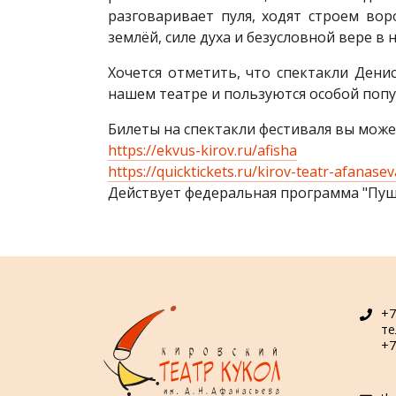
разговаривает пуля, ходят строем вор
землёй, силе духа и безусловной вере в
Хочется отметить, что спектакли Дени
нашем театре и пользуются особой поп
Билеты на спектакли фестиваля вы может
https://ekvus-kirov.ru/afisha
https://quicktickets.ru/kirov-teatr-afanasev
Действует федеральная программа "Пуш
+7
т
+7