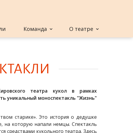
ли
Команда
О театре
К­ТАКЛИ
ировского театра кукол в рамках
еть уникальный моноспектакль "Жизнь"
твом старике». Это история о дедушке
, на которую напали немцы. Спектакль
ся средствами кукольного театра. Здесь