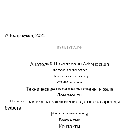
© Театр кукол, 2021
Анатолий Николаевич Афанасьев
История театра
Проекты театра
СМИ о нас
Технические параметры сцены и зала
Документы
Подать заявку на заключение договора аренды
буфета
Наши партнеры
Вакансии
Контакты