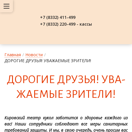
+7 (8332) 411-499
+7 (8332) 220-499 - кассы
Главная
/
Новости
/
ДОРОГИЕ ДРУЗЬЯ! УВАЖАЕМЫЕ ЗРИТЕЛИ!
ДО­РО­ГИЕ ДРУЗЬЯ! У­ВА­
ЖА­Е­МЫЕ ЗРИ­ТЕ­ЛИ!
Кировский театр кукол заботится о здоровье каждого из
вас! Наши сотрудники соблюдают все меры санитарных
требований защиты. И мы, в свою очередь, очень просим вас